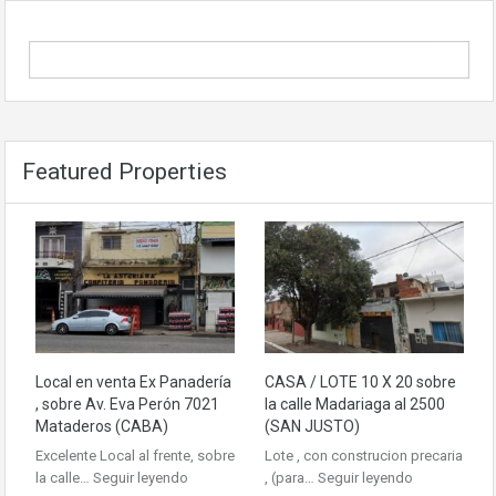
Featured Properties
Local en venta Ex Panadería
CASA / LOTE 10 X 20 sobre
, sobre Av. Eva Perón 7021
la calle Madariaga al 2500
Mataderos (CABA)
(SAN JUSTO)
Excelente Local al frente, sobre
Lote , con construcion precaria
la calle…
Seguir leyendo
, (para…
Seguir leyendo