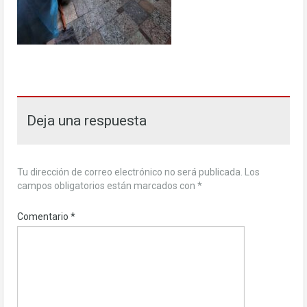
Deja una respuesta
Tu dirección de correo electrónico no será publicada.
Los
campos obligatorios están marcados con
*
Comentario
*