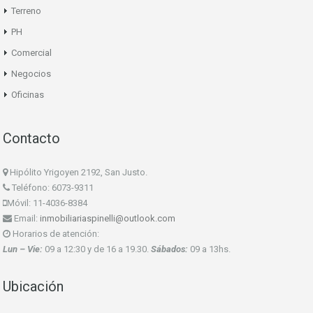
Terreno
PH
Comercial
Negocios
Oficinas
Contacto
Hipólito Yrigoyen 2192, San Justo.
Teléfono: 6073-9311
Móvil: 11-4036-8384
Email:
inmobiliariaspinelli@outlook.com
Horarios de atención:
Lun – Vie:
09 a 12:30 y de 16 a 19.30.
Sábados:
09 a 13hs.
Ubicación