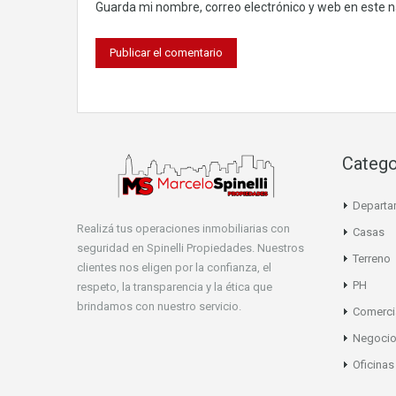
Guarda mi nombre, correo electrónico y web en este 
Catego
Departa
Realizá tus operaciones inmobiliarias con
Casas
seguridad en Spinelli Propiedades. Nuestros
Terreno
clientes nos eligen por la confianza, el
PH
respeto, la transparencia y la ética que
brindamos con nuestro servicio.
Comerci
Negoci
Oficinas