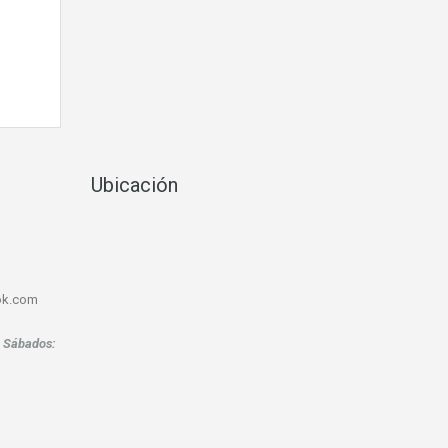
Ubicación
ook.com
.
Sábados: