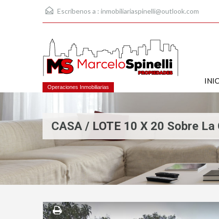
Escríbenos a :
inmobiliariaspinelli@outlook.com
INI
Operaciones Inmobiliarias
CASA / LOTE 10 X 20 Sobre La