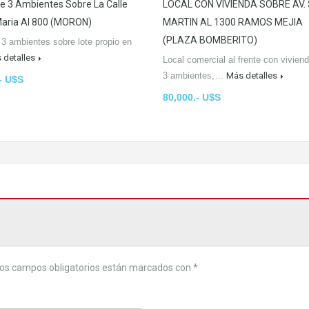
 3 Ambientes Sobre La Calle
LOCAL CON VIVIENDA SOBRE AV.
aria Al 800 (MORON)
MARTIN AL 1300 RAMOS MEJIA
(PLAZA BOMBERITO)
3 ambientes sobre lote propio en
 detalles
Local comercial al frente con vivien
3 ambientes,…
Más detalles
- U$S
80,000.- U$S
os campos obligatorios están marcados con
*