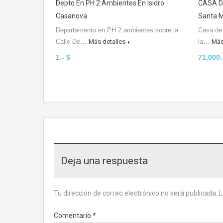
Depto En PH 2 Ambientes En Isidro
CASA De
Casanova
Santa M
Departamento en PH 2 ambientes sobre la
Casa de 
Calle De…
Más detalles
la…
Más
1.- $
71,000.
Deja una respuesta
Tu dirección de correo electrónico no será publicada.
L
Comentario
*