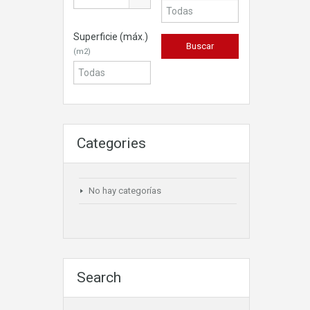
Superficie (máx.)
(m2)
Categories
No hay categorías
Search