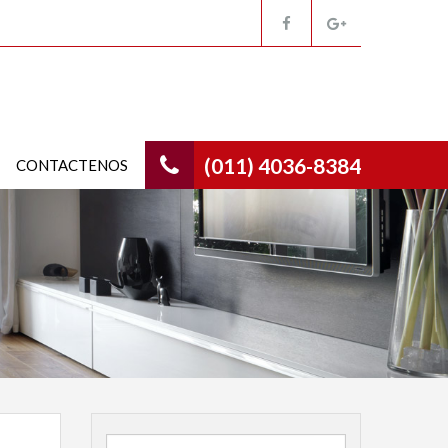
(011) 4036-8384
CONTACTENOS