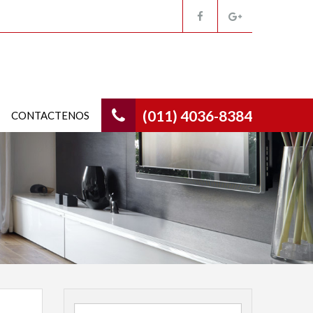
(011) 4036-8384
CONTACTENOS