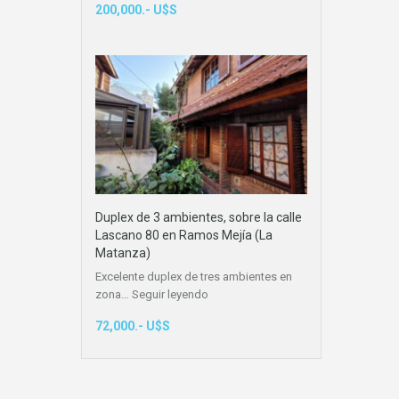
200,000.- U$S
Duplex de 3 ambientes, sobre la calle
Lascano 80 en Ramos Mejía (La
Matanza)
Excelente duplex de tres ambientes en
zona…
Seguir leyendo
72,000.- U$S