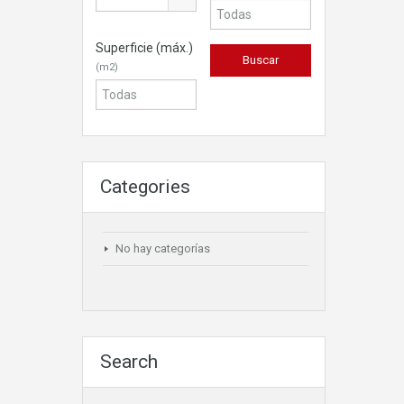
Superficie (máx.)
(m2)
Categories
No hay categorías
Search