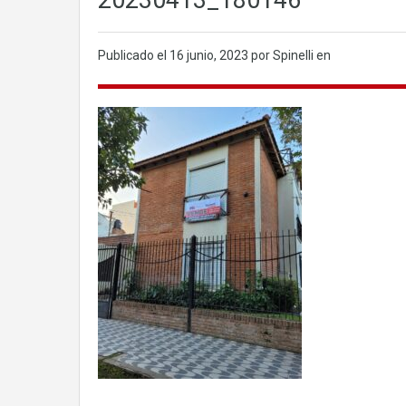
20230413_180146
Publicado el
16 junio, 2023
por Spinelli en