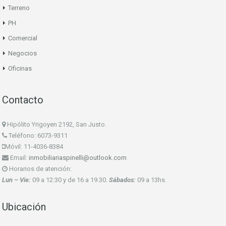
Terreno
PH
Comercial
Negocios
Oficinas
Contacto
Hipólito Yrigoyen 2192, San Justo.
Teléfono: 6073-9311
Móvil: 11-4036-8384
Email:
inmobiliariaspinelli@outlook.com
Horarios de atención:
Lun – Vie:
09 a 12:30 y de 16 a 19.30.
Sábados:
09 a 13hs.
Ubicación