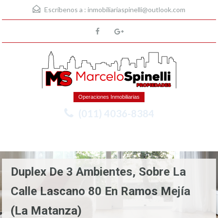
Escríbenos a :
inmobiliariaspinelli@outlook.com
Operaciones Inmobiliarias
(011) 4036-8384
Menu
Duplex De 3 Ambientes, Sobre La
Calle Lascano 80 En Ramos Mejía
(La Matanza)