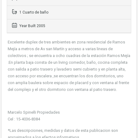
1 Cuarto de baño
Year Built 2005
Excelente duplex de tres ambientes en zona residencial de Ramos
Mejía a metros de Av san Martín y acceso a varias lineas de
colectivos ; se encuentra a ocho cuadras de la estación Ramos Mejía
.En planta baja consta de un living comedor, baño, cocina completa
con salida a patio trasero y lavadero semi cubierto y en planta alta,
con acceso por escalera ,se encuentran los dos dormitorios, uno
con amplia baulera sobre espacio de placard y con ventana al frente
del complejo y el otro dormitorio con ventana al patio trasero.
Marcelo Spinelli Propiedades
Cel : 15-4036-8384
*Las descripciones, medidas y datos de esta publicacion son
aproximados a los efectos informativos .