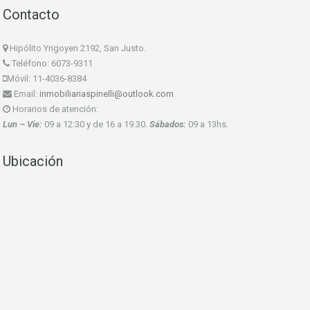
Contacto
Hipólito Yrigoyen 2192, San Justo.
Teléfono: 6073-9311
Móvil: 11-4036-8384
Email:
inmobiliariaspinelli@outlook.com
Horarios de atención:
Lun – Vie:
09 a 12:30 y de 16 a 19.30.
Sábados:
09 a 13hs.
Ubicación