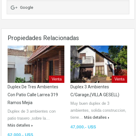
Google
Propiedades Relacionadas
Venta
Venta
Duplex De Tres Ambientes
Duplex 3 Ambientes
Con Patio Calle Larrea 319
C/garage,(VILLA GESELL)
Ramos Mejia
Muy buen duplex de 3
ambientes, solida construccion,
Duplex de 3 ambientes con
tiene…
Más detalles
patio trasero ,sobre la…
Más detalles
47,000.- U$S
62,000.- U$S