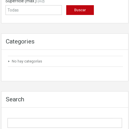
Superficie (máx.)
(m2)
Categories
No hay categorías
Search