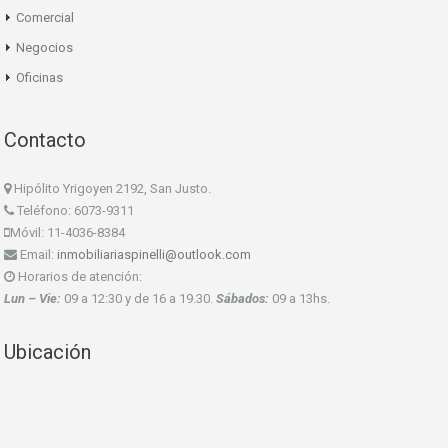
Comercial
Negocios
Oficinas
Contacto
Hipólito Yrigoyen 2192, San Justo.
Teléfono: 6073-9311
Móvil: 11-4036-8384
Email:
inmobiliariaspinelli@outlook.com
Horarios de atención:
Lun – Vie:
09 a 12:30 y de 16 a 19.30.
Sábados:
09 a 13hs.
Ubicación