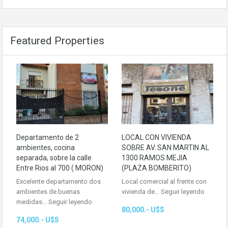
Featured Properties
Departamento de 2
LOCAL CON VIVIENDA
ambientes, cocina
SOBRE AV. SAN MARTIN AL
separada, sobre la calle
1300 RAMOS MEJIA
Entre Rios al 700 ( MORON)
(PLAZA BOMBERITO)
Excelente departamento dos
Local comercial al frente con
ambientes de buenas
vivienda de…
Seguir leyendo
medidas…
Seguir leyendo
80,000.- U$S
74,000.- U$S