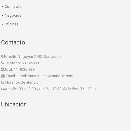
Comercial
Negocios
Oficinas
Contacto
Hipólito Yrigoyen 2192, San Justo.
Teléfono: 6073-9311
Móvil: 11-4036-8384
Email:
inmobiliariaspinelli@outlook.com
Horarios de atención:
Lun – Vie:
09 a 12:30 y de 16 a 19.30.
Sábados:
09 a 13hs.
Ubicación