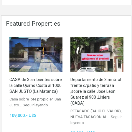
Featured Properties
CASA de 3 ambientes sobre
Departamento de 3 amb. al
la calle Quirno Costa al 1000
frente c/patio y terraza
SAN JUSTO (La Matanza)
,sobre la calle Jose Leon
Suarez al 900 ,Liniers
Casa sobre lote propio en San
(CABA)
Justo…
Seguir leyendo
RETASADO (BAJÓ EL VALOR),
109,000.- U$S
NUEVA TASACIÓN AL…
Seguir
leyendo