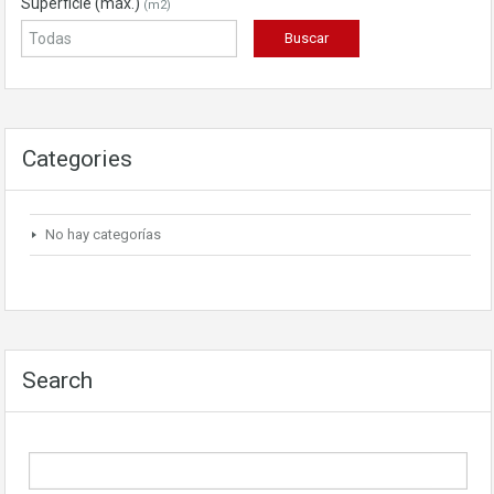
Superficie (máx.)
(m2)
Categories
No hay categorías
Search