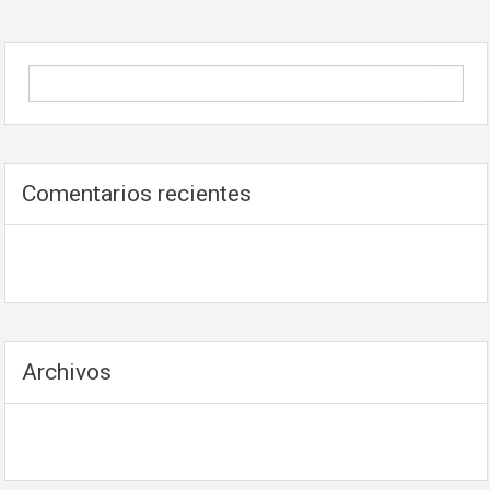
Comentarios recientes
Archivos