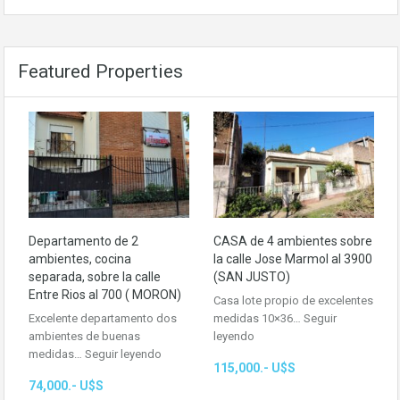
Featured Properties
Departamento de 2
CASA de 4 ambientes sobre
ambientes, cocina
la calle Jose Marmol al 3900
separada, sobre la calle
(SAN JUSTO)
Entre Rios al 700 ( MORON)
Casa lote propio de excelentes
Excelente departamento dos
medidas 10×36…
Seguir
ambientes de buenas
leyendo
medidas…
Seguir leyendo
115,000.- U$S
74,000.- U$S