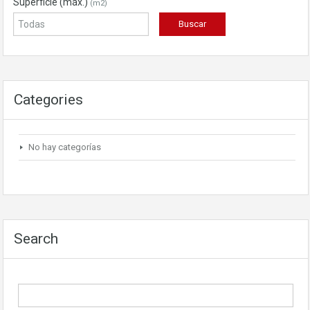
Superficie (máx.)
(m2)
Categories
No hay categorías
Search