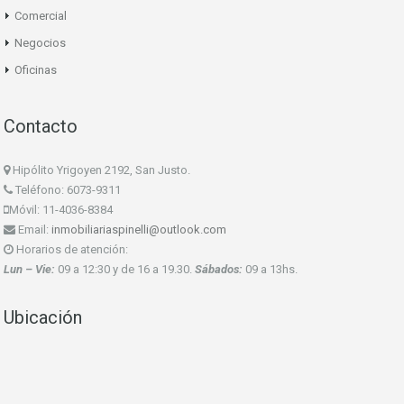
Comercial
Negocios
Oficinas
Contacto
Hipólito Yrigoyen 2192, San Justo.
Teléfono: 6073-9311
Móvil: 11-4036-8384
Email:
inmobiliariaspinelli@outlook.com
Horarios de atención:
Lun – Vie:
09 a 12:30 y de 16 a 19.30.
Sábados:
09 a 13hs.
Ubicación