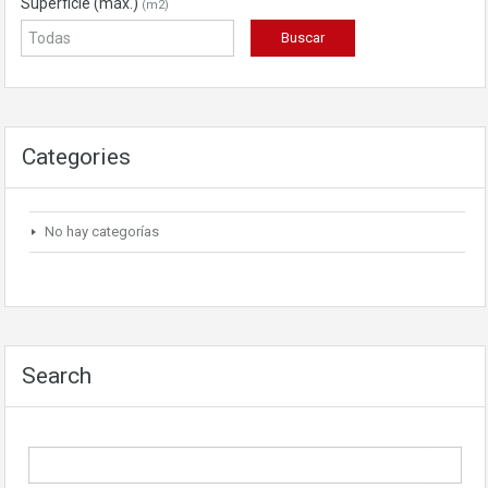
Superficie (máx.)
(m2)
Categories
No hay categorías
Search