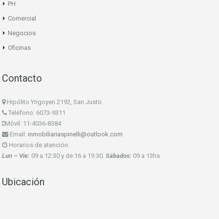
PH
Comercial
Negocios
Oficinas
Contacto
Hipólito Yrigoyen 2192, San Justo.
Teléfono: 6073-9311
Móvil: 11-4036-8384
Email:
inmobiliariaspinelli@outlook.com
Horarios de atención:
Lun – Vie:
09 a 12:30 y de 16 a 19.30.
Sábados:
09 a 13hs.
Ubicación