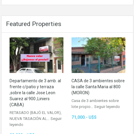
Featured Properties
Departamento de 3 amb. al
CASA de 3 ambientes sobre
frente c/patio y terraza
la calle Santa Maria al 800
,sobre la calle Jose Leon
(MORON)
Suarez al 900 ,Liniers
Casa de 3 ambientes sobre
(CABA)
lote propio…
Seguir leyendo
RETASADO (BAJÓ EL VALOR),
71,000.- U$S
NUEVA TASACIÓN AL…
Seguir
leyendo