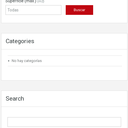
Superficie (máx.)
(m2)
Categories
No hay categorías
Search