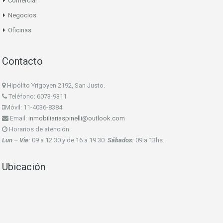
Comercial
Negocios
Oficinas
Contacto
Hipólito Yrigoyen 2192, San Justo.
Teléfono: 6073-9311
Móvil: 11-4036-8384
Email:
inmobiliariaspinelli@outlook.com
Horarios de atención:
Lun – Vie:
09 a 12:30 y de 16 a 19.30.
Sábados:
09 a 13hs.
Ubicación