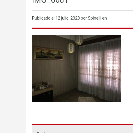
IMG_0681
Publicado el
12 julio, 2023
por Spinelli en