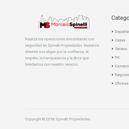
Catego
Departa
Realizá tus operaciones inmobiliarias con
Casas
seguridad en Spinelli Propiedades. Nuestros
Terreno
clientes nos eligen por la confianza, el
PH
respeto, la transparencia y la ética que
brindamos con nuestro servicio.
Comerci
Negoci
Oficinas
Copyright © 2018. Spinelli Propiedades.