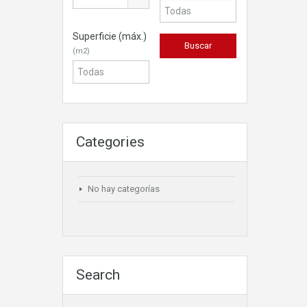
Superficie (máx.)
(m2)
Categories
No hay categorías
Search