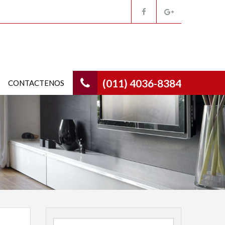
(011) 4036-8384
CONTACTENOS