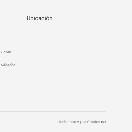
Ubicación
ook.com
.
Sábados:
Hecho con ♥ por
Grapics.net