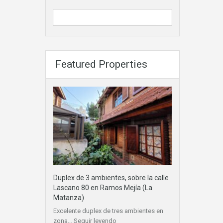
Featured Properties
Duplex de 3 ambientes, sobre la calle
Lascano 80 en Ramos Mejía (La
Matanza)
Excelente duplex de tres ambientes en
zona…
Seguir leyendo