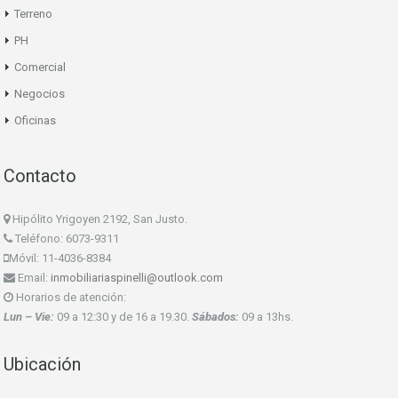
Terreno
PH
Comercial
Negocios
Oficinas
Contacto
Hipólito Yrigoyen 2192, San Justo.
Teléfono: 6073-9311
Móvil: 11-4036-8384
Email:
inmobiliariaspinelli@outlook.com
Horarios de atención:
Lun – Vie:
09 a 12:30 y de 16 a 19.30.
Sábados:
09 a 13hs.
Ubicación