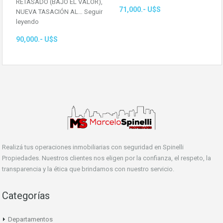
RETASADO (BAJÓ EL VALOR),
71,000.- U$S
NUEVA TASACIÓN AL…
Seguir
leyendo
90,000.- U$S
Realizá tus operaciones inmobiliarias con seguridad en Spinelli
Propiedades. Nuestros clientes nos eligen por la confianza, el respeto, la
transparencia y la ética que brindamos con nuestro servicio.
Categorías
Departamentos