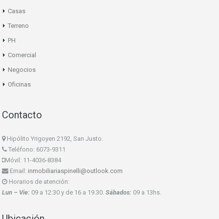
Casas
Terreno
PH
Comercial
Negocios
Oficinas
Contacto
Hipólito Yrigoyen 2192, San Justo.
Teléfono: 6073-9311
Móvil: 11-4036-8384
Email:
inmobiliariaspinelli@outlook.com
Horarios de atención:
Lun – Vie:
09 a 12:30 y de 16 a 19.30.
Sábados:
09 a 13hs.
Ubicación