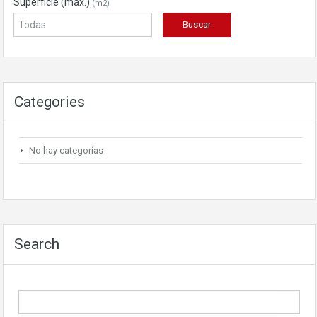
Superficie (máx.)
(m2)
Categories
No hay categorías
Search