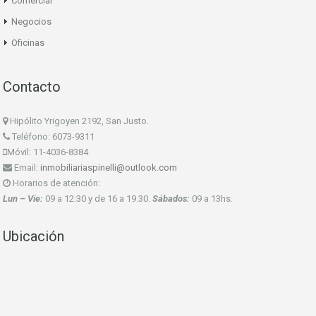
Comercial
Negocios
Oficinas
Contacto
Hipólito Yrigoyen 2192, San Justo.
Teléfono: 6073-9311
Móvil: 11-4036-8384
Email:
inmobiliariaspinelli@outlook.com
Horarios de atención:
Lun – Vie:
09 a 12:30 y de 16 a 19.30.
Sábados:
09 a 13hs.
Ubicación