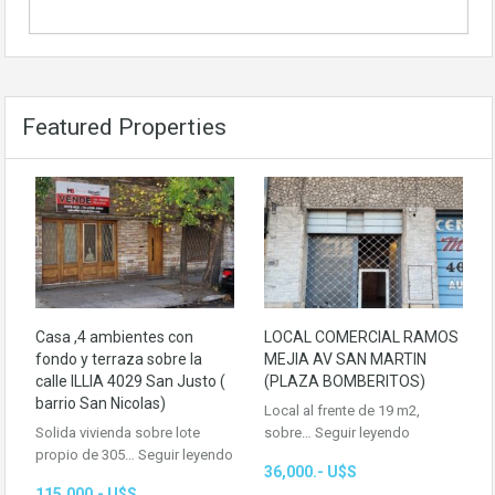
Featured Properties
Casa ,4 ambientes con
LOCAL COMERCIAL RAMOS
fondo y terraza sobre la
MEJIA AV SAN MARTIN
calle ILLIA 4029 San Justo (
(PLAZA BOMBERITOS)
barrio San Nicolas)
Local al frente de 19 m2,
Solida vivienda sobre lote
sobre…
Seguir leyendo
propio de 305…
Seguir leyendo
36,000.- U$S
115,000.- U$S