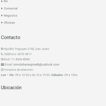
PH
Comercial
Negocios
Oficinas
Contacto
Hipólito Yrigoyen 2192, San Justo.
Teléfono: 6073-9311
Móvil: 11-4036-8384
Email:
inmobiliariaspinelli@outlook.com
Horarios de atención:
Lun – Vie:
09 a 12:30 y de 16 a 19.30.
Sábados:
09 a 13hs.
Ubicación