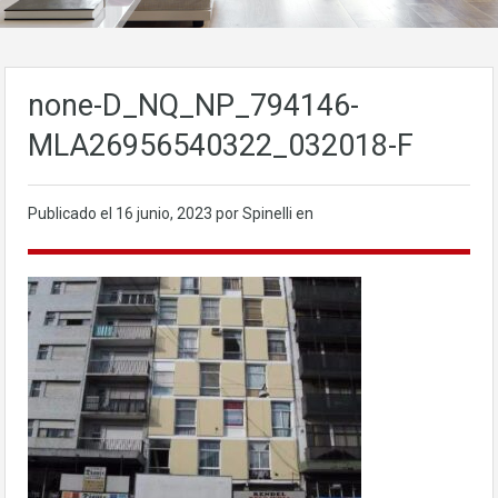
none-D_NQ_NP_794146-
MLA26956540322_032018-F
Publicado el
16 junio, 2023
por Spinelli en