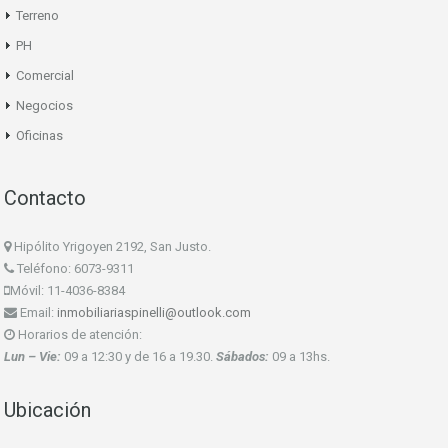
Terreno
PH
Comercial
Negocios
Oficinas
Contacto
Hipólito Yrigoyen 2192, San Justo.
Teléfono: 6073-9311
Móvil: 11-4036-8384
Email:
inmobiliariaspinelli@outlook.com
Horarios de atención:
Lun – Vie:
09 a 12:30 y de 16 a 19.30.
Sábados:
09 a 13hs.
Ubicación