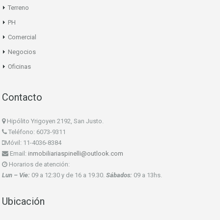
Terreno
PH
Comercial
Negocios
Oficinas
Contacto
Hipólito Yrigoyen 2192, San Justo.
Teléfono: 6073-9311
Móvil: 11-4036-8384
Email:
inmobiliariaspinelli@outlook.com
Horarios de atención:
Lun – Vie:
09 a 12:30 y de 16 a 19.30.
Sábados:
09 a 13hs.
Ubicación