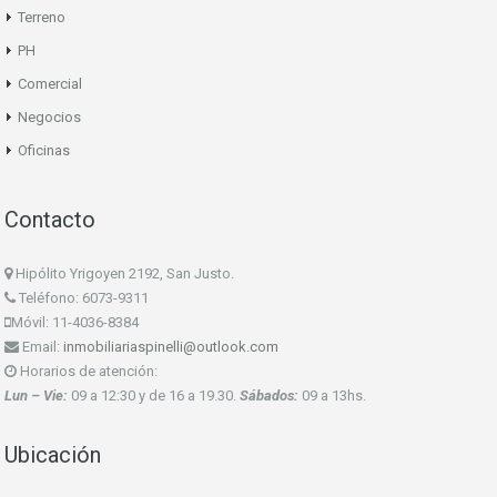
Terreno
PH
Comercial
Negocios
Oficinas
Contacto
Hipólito Yrigoyen 2192, San Justo.
Teléfono: 6073-9311
Móvil: 11-4036-8384
Email:
inmobiliariaspinelli@outlook.com
Horarios de atención:
Lun – Vie:
09 a 12:30 y de 16 a 19.30.
Sábados:
09 a 13hs.
Ubicación