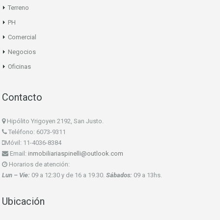
Terreno
PH
Comercial
Negocios
Oficinas
Contacto
Hipólito Yrigoyen 2192, San Justo.
Teléfono: 6073-9311
Móvil: 11-4036-8384
Email:
inmobiliariaspinelli@outlook.com
Horarios de atención:
Lun – Vie:
09 a 12:30 y de 16 a 19.30.
Sábados:
09 a 13hs.
Ubicación