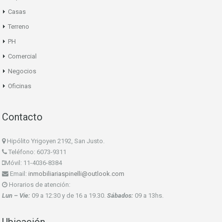
Casas
Terreno
PH
Comercial
Negocios
Oficinas
Contacto
Hipólito Yrigoyen 2192, San Justo.
Teléfono: 6073-9311
Móvil: 11-4036-8384
Email:
inmobiliariaspinelli@outlook.com
Horarios de atención:
Lun – Vie:
09 a 12:30 y de 16 a 19.30.
Sábados:
09 a 13hs.