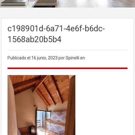
c198901d-6a71-4e6f-b6dc-
1568ab20b5b4
Publicado el
16 junio, 2023
por Spinelli en