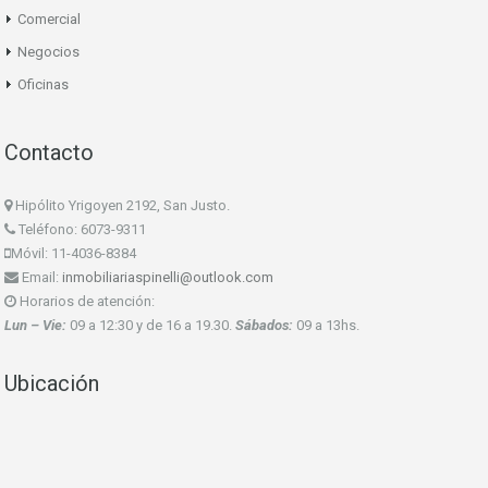
Comercial
Negocios
Oficinas
Contacto
Hipólito Yrigoyen 2192, San Justo.
Teléfono: 6073-9311
Móvil: 11-4036-8384
Email:
inmobiliariaspinelli@outlook.com
Horarios de atención:
Lun – Vie:
09 a 12:30 y de 16 a 19.30.
Sábados:
09 a 13hs.
Ubicación