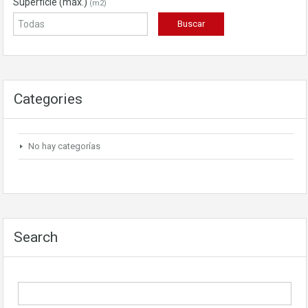
Superficie (máx.)
(m2)
Categories
No hay categorías
Search