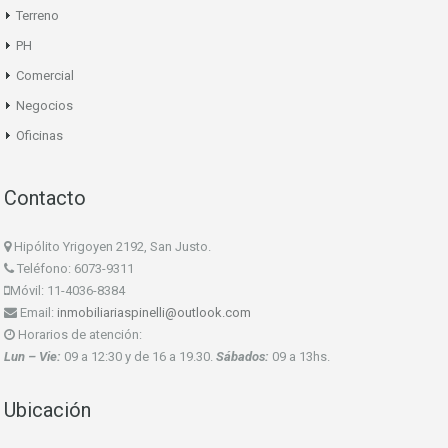
Terreno
PH
Comercial
Negocios
Oficinas
Contacto
Hipólito Yrigoyen 2192, San Justo.
Teléfono: 6073-9311
Móvil: 11-4036-8384
Email:
inmobiliariaspinelli@outlook.com
Horarios de atención:
Lun – Vie:
09 a 12:30 y de 16 a 19.30.
Sábados:
09 a 13hs.
Ubicación