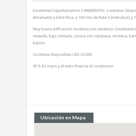
Excelentes Departamentos 2 AMBIENTES a estrenar (disponib
Almafuerte y Entre Ríos, a 100 mts de Ruta 3 (metrobus) y 1
Muy buena edificación moderna con ascensor. Excelentes 
mesada, bajo mesada, cocina con campana, vinoteca, barr
balcón.
Cocheras disponibles U$S 20.000
50 % En mano y el resto financia el constructor.
Ubicación en Mapa