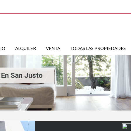
CIO
ALQUILER
VENTA
TODAS LAS PROPIEDADES
En San Justo