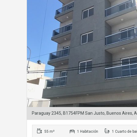
Paraguay 2345, B1754FPM San Justo, Buenos Aires, A
55 m²
1 Habitación
1 Cuarto de ba