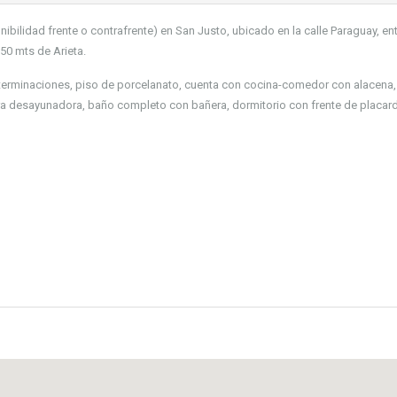
ilidad frente o contrafrente) en San Justo, ubicado en la calle Paraguay, en
50 mts de Arieta.
terminaciones, piso de porcelanato, cuenta con cocina-comedor con alacena,
a desayunadora, baño completo con bañera, dormitorio con frente de placard