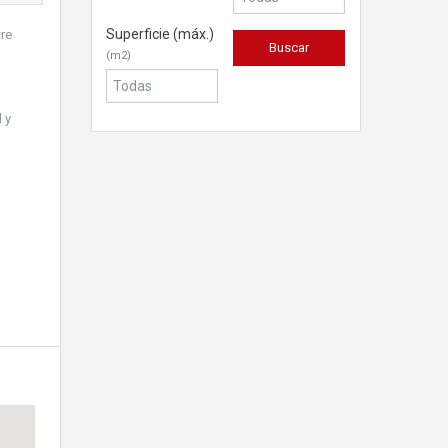
Superficie (máx.)
tre
(m2)
 y