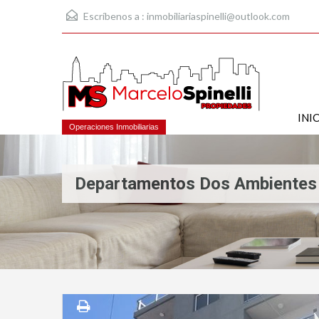
Escríbenos a :
inmobiliariaspinelli@outlook.com
INI
Operaciones Inmobiliarias
Departamentos Dos Ambientes 