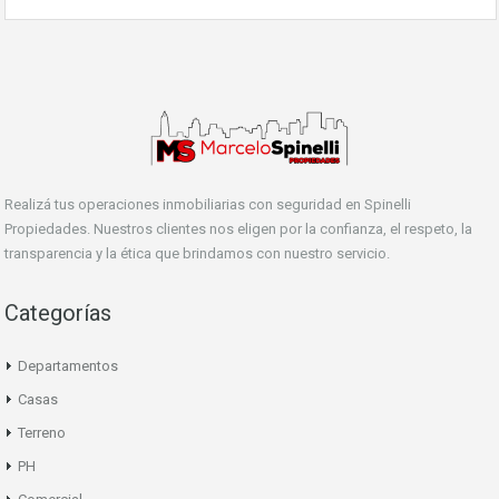
Realizá tus operaciones inmobiliarias con seguridad en Spinelli
Propiedades. Nuestros clientes nos eligen por la confianza, el respeto, la
transparencia y la ética que brindamos con nuestro servicio.
Categorías
Departamentos
Casas
Terreno
PH