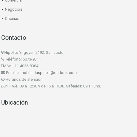
Comercial
Negocios
Oficinas
Contacto
Hipólito Yrigoyen 2192, San Justo.
Teléfono: 6073-9311
Móvil: 11-4036-8384
Email:
inmobiliariaspinelli@outlook.com
Horarios de atención:
Lun – Vie:
09 a 12:30 y de 16 a 19.30.
Sábados:
09 a 13hs.
Ubicación