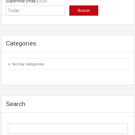
Superficie (máx.)
(m2)
Categories
No hay categorías
Search