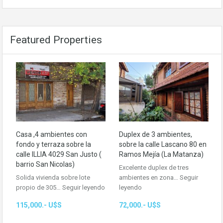
Featured Properties
Casa ,4 ambientes con
Duplex de 3 ambientes,
fondo y terraza sobre la
sobre la calle Lascano 80 en
calle ILLIA 4029 San Justo (
Ramos Mejía (La Matanza)
barrio San Nicolas)
Excelente duplex de tres
Solida vivienda sobre lote
ambientes en zona…
Seguir
propio de 305…
Seguir leyendo
leyendo
115,000.- U$S
72,000.- U$S