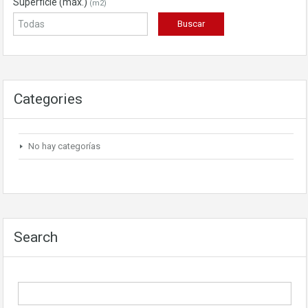
Superficie (máx.)
(m2)
Categories
No hay categorías
Search