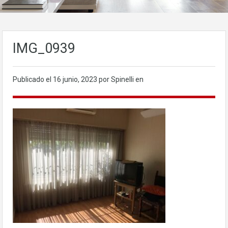
IMG_0939
Publicado el
16 junio, 2023
por Spinelli en