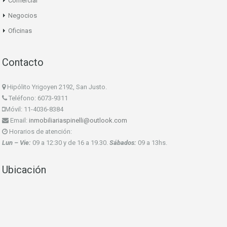
Comercial
Negocios
Oficinas
Contacto
Hipólito Yrigoyen 2192, San Justo.
Teléfono: 6073-9311
Móvil: 11-4036-8384
Email:
inmobiliariaspinelli@outlook.com
Horarios de atención:
Lun – Vie:
09 a 12:30 y de 16 a 19.30.
Sábados:
09 a 13hs.
Ubicación