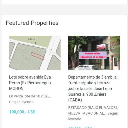
Featured Properties
Lote sobre avenida Eva
Departamento de 3 amb. al
Peron (Ex Pierrastegui)
frente c/patio y terraza
MORON
,sobre la calle Jose Leon
Suarez al 900 ,Liniers
En venta lote de 10.x 52 ,…
(CABA)
Seguir leyendo
RETASADO (BAJÓ EL VALOR),
190,000.- U$S
NUEVA TASACIÓN AL…
Seguir
leyendo