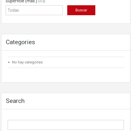
Superficie (máx.)
(m2)
Categories
No hay categorías
Search