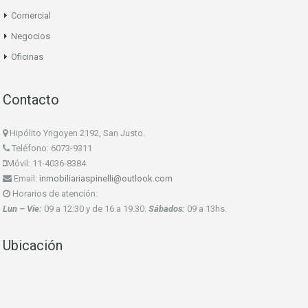
Comercial
Negocios
Oficinas
Contacto
Hipólito Yrigoyen 2192, San Justo.
Teléfono: 6073-9311
Móvil: 11-4036-8384
Email:
inmobiliariaspinelli@outlook.com
Horarios de atención:
Lun – Vie:
09 a 12:30 y de 16 a 19.30.
Sábados:
09 a 13hs.
Ubicación