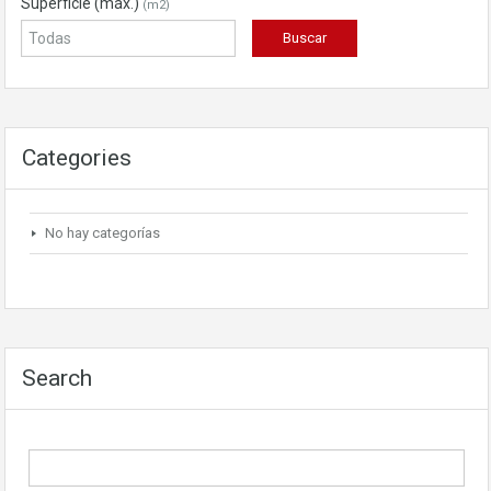
Superficie (máx.)
(m2)
Categories
No hay categorías
Search