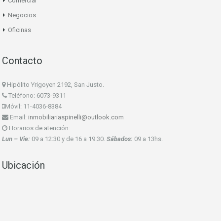
Comercial
Negocios
Oficinas
Contacto
Hipólito Yrigoyen 2192, San Justo.
Teléfono: 6073-9311
Móvil: 11-4036-8384
Email:
inmobiliariaspinelli@outlook.com
Horarios de atención:
Lun – Vie:
09 a 12:30 y de 16 a 19.30.
Sábados:
09 a 13hs.
Ubicación