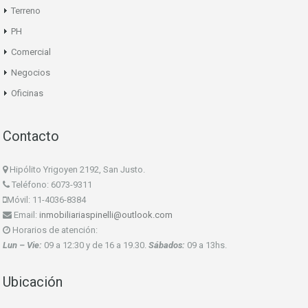
Terreno
PH
Comercial
Negocios
Oficinas
Contacto
Hipólito Yrigoyen 2192, San Justo.
Teléfono: 6073-9311
Móvil: 11-4036-8384
Email:
inmobiliariaspinelli@outlook.com
Horarios de atención:
Lun – Vie:
09 a 12:30 y de 16 a 19.30.
Sábados:
09 a 13hs.
Ubicación