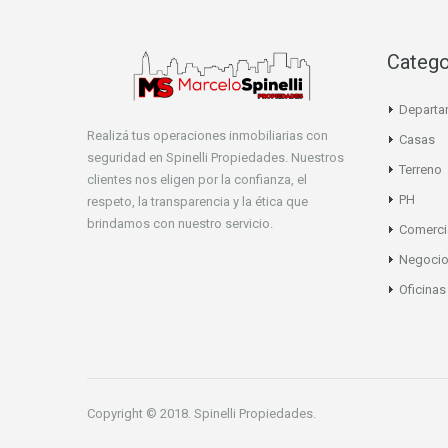
Catego
Departa
Realizá tus operaciones inmobiliarias con
Casas
seguridad en Spinelli Propiedades. Nuestros
Terreno
clientes nos eligen por la confianza, el
PH
respeto, la transparencia y la ética que
brindamos con nuestro servicio.
Comerci
Negoci
Oficinas
Copyright © 2018. Spinelli Propiedades.