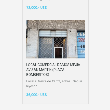
72,000.- U$S
LOCAL COMERCIAL RAMOS MEJIA
AV SAN MARTIN (PLAZA
BOMBERITOS)
Local al frente de 19 m2, sobre…
Seguir
leyendo
36,000.- U$S