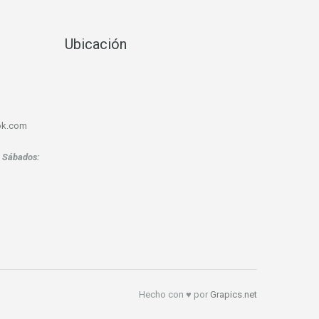
Ubicación
ook.com
.
Sábados:
Hecho con ♥ por
Grapics.net