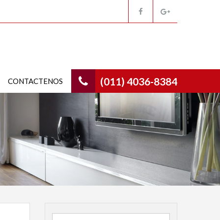
(011) 4036-8384
CONTACTENOS