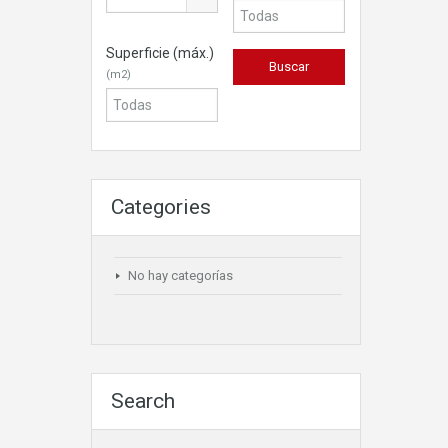
Superficie (máx.)
(m2)
Categories
No hay categorías
Search