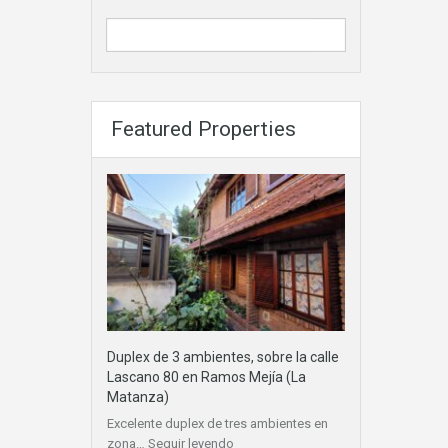
Featured Properties
Duplex de 3 ambientes, sobre la calle
Lascano 80 en Ramos Mejía (La
Matanza)
Excelente duplex de tres ambientes en
zona…
Seguir leyendo