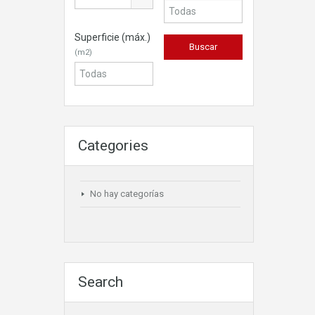
Superficie (máx.)
(m2)
Categories
No hay categorías
Search