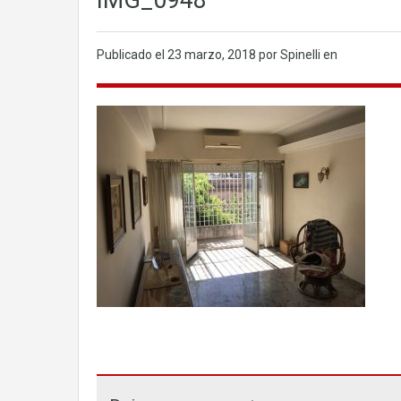
IMG_0948
Publicado el
23 marzo, 2018
por Spinelli en