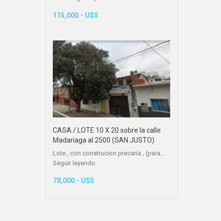
115,000.- U$S
CASA / LOTE 10 X 20 sobre la calle
Madariaga al 2500 (SAN JUSTO)
Lote , con construcion precaria , (para…
Seguir leyendo
78,000.- U$S