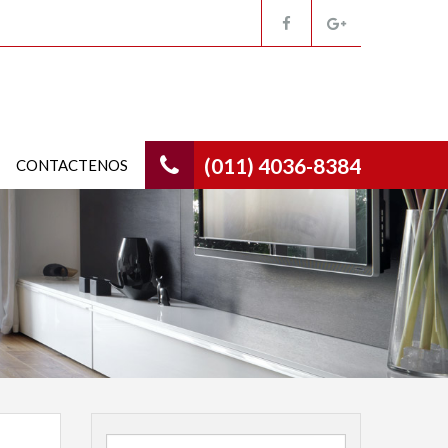
(011) 4036-8384
CONTACTENOS