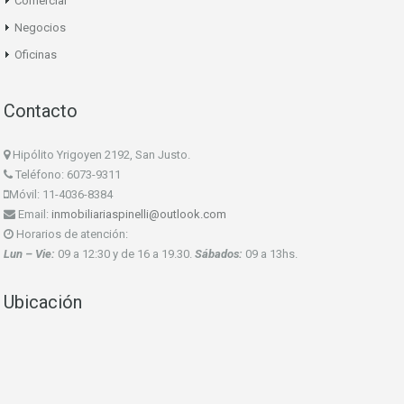
Comercial
Negocios
Oficinas
Contacto
Hipólito Yrigoyen 2192, San Justo.
Teléfono: 6073-9311
Móvil: 11-4036-8384
Email:
inmobiliariaspinelli@outlook.com
Horarios de atención:
Lun – Vie:
09 a 12:30 y de 16 a 19.30.
Sábados:
09 a 13hs.
Ubicación