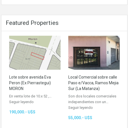
Featured Properties
Lote sobre avenida Eva
Local Comercial sobre calle
Peron (Ex Pierrastegui)
Paso e/Vacca, Ramos Mejia
MORON
Sur (La Matanza)
En venta lote de 10.x 52 ,…
Son dos locales comerciales
Seguir leyendo
independientes con un…
Seguir leyendo
190,000.- U$S
55,000.- U$S