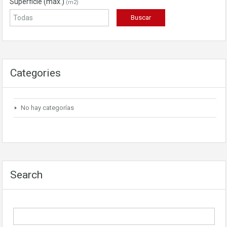
Superficie (máx.)
(m2)
Categories
No hay categorías
Search