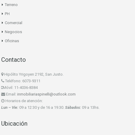
Terreno
PH
Comercial
Negocios
Oficinas
Contacto
Hipólito Yrigoyen 2192, San Justo.
Teléfono: 6073-9311
Móvil: 11-4036-8384
Email:
inmobiliariaspinelli@outlook.com
Horarios de atención:
Lun – Vie:
09 a 12:30 y de 16 a 19.30.
Sábados:
09 a 13hs.
Ubicación