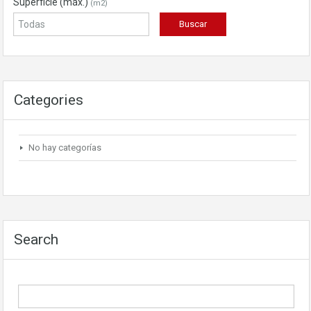
Superficie (máx.)
(m2)
Categories
No hay categorías
Search