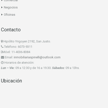
Comercial
Negocios
Oficinas
Contacto
Hipólito Yrigoyen 2192, San Justo.
Teléfono: 6073-9311
Móvil: 11-4036-8384
Email:
inmobiliariaspinelli@outlook.com
Horarios de atención:
Lun – Vie:
09 a 12:30 y de 16 a 19.30.
Sábados:
09 a 13hs.
Ubicación