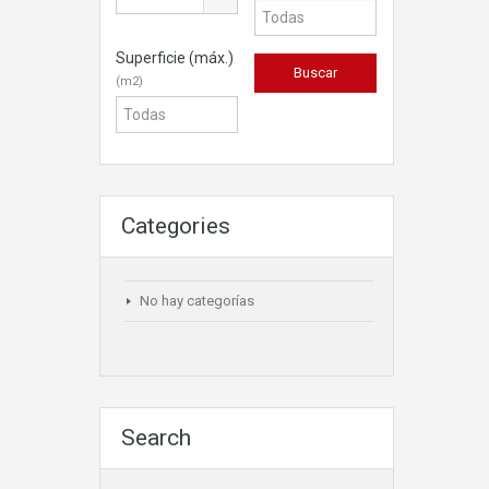
Superficie (máx.)
(m2)
Categories
No hay categorías
Search