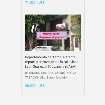
71,000.- U$S
Departamento de 3 amb. al frente
c/patio y terraza ,sobre la calle Jose
Leon Suarez al 900 ,Liniers (CABA)
RETASADO (BAJÓ EL VALOR), NUEVA
TASACIÓN AL…
Seguir leyendo
90,000.- U$S