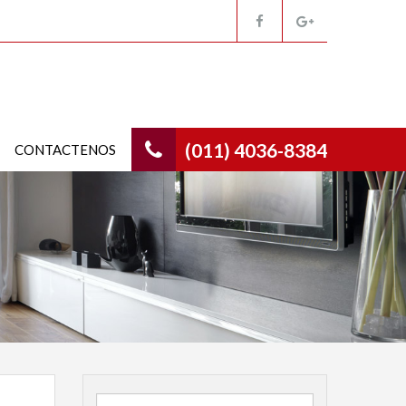
(011) 4036-8384
CONTACTENOS