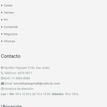
Casas
Terreno
PH
Comercial
Negocios
Oficinas
Contacto
Hipólito Yrigoyen 2192, San Justo.
Teléfono: 6073-9311
Móvil: 11-4036-8384
Email:
inmobiliariaspinelli@outlook.com
Horarios de atención:
Lun – Vie:
09 a 12:30 y de 16 a 19.30.
Sábados:
09 a 13hs.
Ubicación