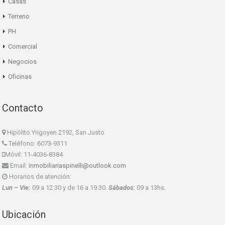
Casas
Terreno
PH
Comercial
Negocios
Oficinas
Contacto
Hipólito Yrigoyen 2192, San Justo.
Teléfono: 6073-9311
Móvil: 11-4036-8384
Email:
inmobiliariaspinelli@outlook.com
Horarios de atención:
Lun – Vie:
09 a 12:30 y de 16 a 19.30.
Sábados:
09 a 13hs.
Ubicación