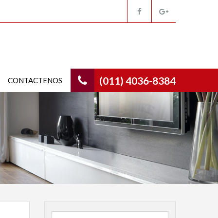
(011) 4036-8384
CONTACTENOS