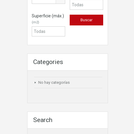
Superficie (máx.)
(m2)
Categories
No hay categorías
Search