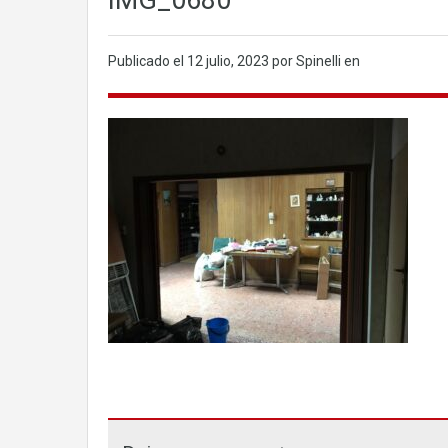
IMG_0680
Publicado el
12 julio, 2023
por Spinelli en