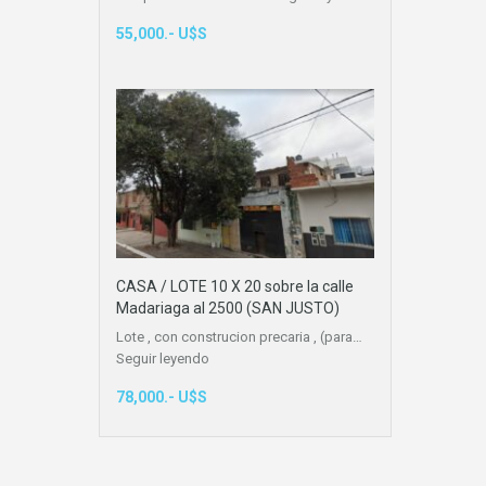
55,000.- U$S
CASA / LOTE 10 X 20 sobre la calle
Madariaga al 2500 (SAN JUSTO)
Lote , con construcion precaria , (para…
Seguir leyendo
78,000.- U$S