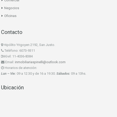
Comercial
Negocios
Oficinas
Contacto
Hipólito Yrigoyen 2192, San Justo.
Teléfono: 6073-9311
Móvil: 11-4036-8384
Email:
inmobiliariaspinelli@outlook.com
Horarios de atención:
Lun – Vie:
09 a 12:30 y de 16 a 19.30.
Sábados:
09 a 13hs.
Ubicación