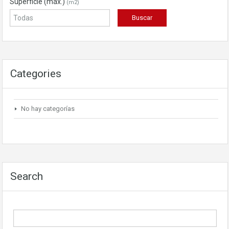
Superficie (máx.)
(m2)
Categories
No hay categorías
Search