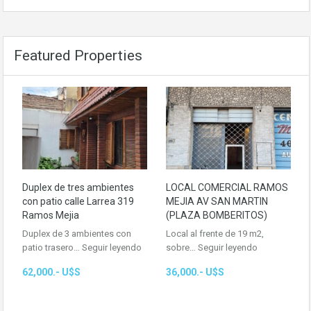
Featured Properties
Duplex de tres ambientes
LOCAL COMERCIAL RAMOS
con patio calle Larrea 319
MEJIA AV SAN MARTIN
Ramos Mejia
(PLAZA BOMBERITOS)
Duplex de 3 ambientes con
Local al frente de 19 m2,
patio trasero…
Seguir leyendo
sobre…
Seguir leyendo
62,000.- U$S
36,000.- U$S