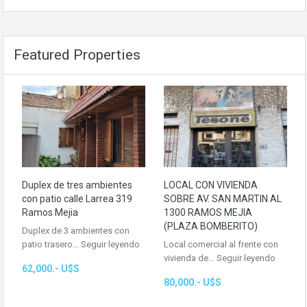
Featured Properties
Duplex de tres ambientes
LOCAL CON VIVIENDA
con patio calle Larrea 319
SOBRE AV. SAN MARTIN AL
Ramos Mejia
1300 RAMOS MEJIA
(PLAZA BOMBERITO)
Duplex de 3 ambientes con
patio trasero…
Seguir leyendo
Local comercial al frente con
vivienda de…
Seguir leyendo
62,000.- U$S
80,000.- U$S