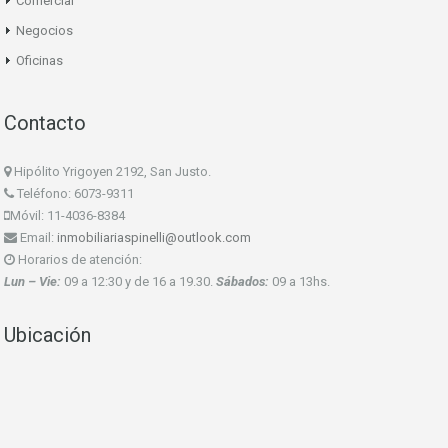
Comercial
Negocios
Oficinas
Contacto
Hipólito Yrigoyen 2192, San Justo.
Teléfono: 6073-9311
Móvil: 11-4036-8384
Email:
inmobiliariaspinelli@outlook.com
Horarios de atención:
Lun – Vie:
09 a 12:30 y de 16 a 19.30.
Sábados:
09 a 13hs.
Ubicación