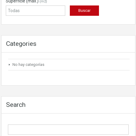
Superficie (máx.)
(m2)
Categories
No hay categorías
Search