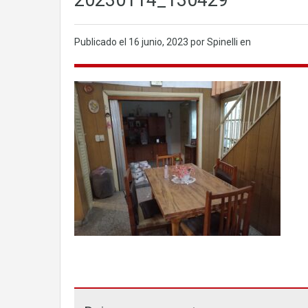
20230114_130429
Publicado el
16 junio, 2023
por Spinelli en