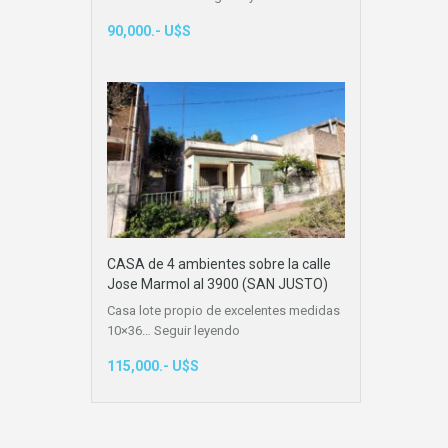
90,000.- U$S
CASA de 4 ambientes sobre la calle
Jose Marmol al 3900 (SAN JUSTO)
Casa lote propio de excelentes medidas
10×36…
Seguir leyendo
115,000.- U$S