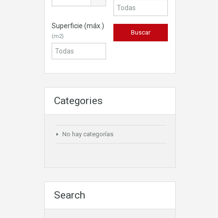
Superficie (máx.)
(m2)
Categories
No hay categorías
Search