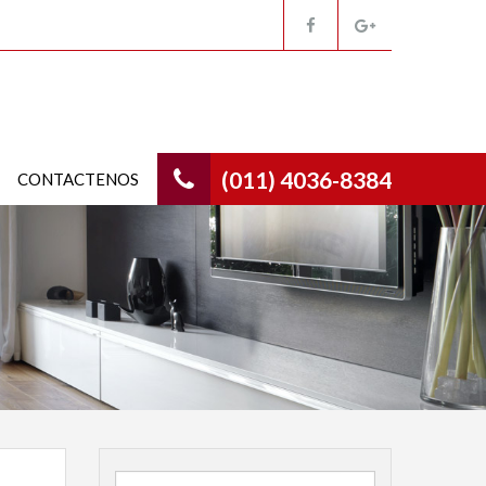
(011) 4036-8384
CONTACTENOS