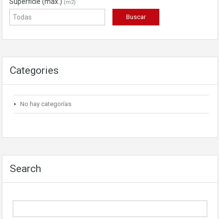
Superficie (máx.)
(m2)
Categories
No hay categorías
Search