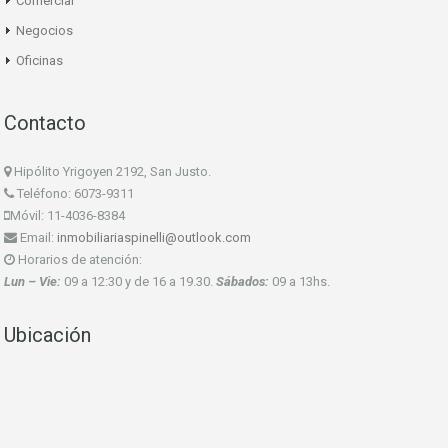
Comercial
Negocios
Oficinas
Contacto
Hipólito Yrigoyen 2192, San Justo.
Teléfono: 6073-9311
Móvil: 11-4036-8384
Email:
inmobiliariaspinelli@outlook.com
Horarios de atención:
Lun – Vie:
09 a 12:30 y de 16 a 19.30.
Sábados:
09 a 13hs.
Ubicación