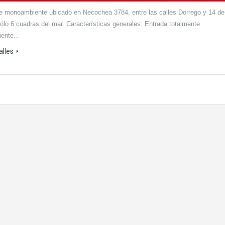
e monoambiente ubicado en Necochea 3784, entre las calles Dorrego y 14 de
sólo 6 cuadras del mar. Características generales: Entrada totalmente
diente…
alles