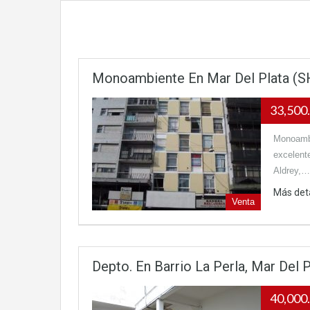
Monoambiente En Mar Del Plata 
33,500.
Monoambi
excelente
Aldrey,…
Más det
Venta
Depto. En Barrio La Perla, Mar Del P
40,000.