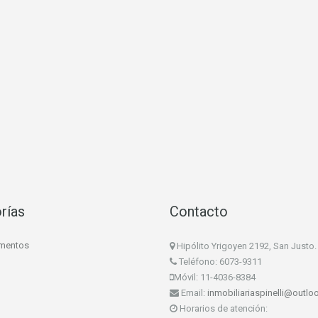
rías
Contacto
mentos
Hipólito Yrigoyen 2192, San Justo.
Teléfono: 6073-9311
Móvil: 11-4036-8384
Email:
inmobiliariaspinelli@outl
Horarios de atención: