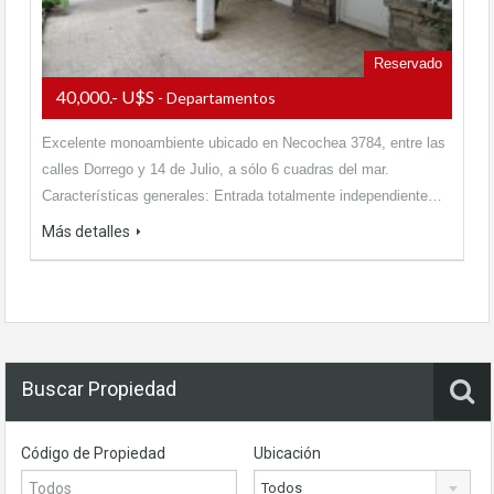
Reservado
40,000.- U$S
- Departamentos
Excelente monoambiente ubicado en Necochea 3784, entre las
calles Dorrego y 14 de Julio, a sólo 6 cuadras del mar.
Características generales: Entrada totalmente independiente…
Más detalles
Buscar Propiedad
Código de Propiedad
Ubicación
Todos