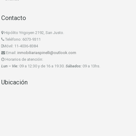
Contacto
Hipólito Yrigoyen 2192, San Justo.
Teléfono: 6073-9311
Móvil: 11-4036-8384
Email:
inmobiliariaspinelli@outlook.com
Horarios de atención:
Lun – Vie:
09 a 12:30 y de 16 a 19.30.
Sábados:
09 a 13hs.
Ubicación