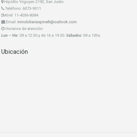
Hipólito Yrigoyen 2192, San Justo.
Teléfono: 6073-9311
Móvil: 11-4036-8384
Email:
inmobiliariaspinelli@outlook.com
Horarios de atención:
Lun – Vie:
09 a 12:30 y de 16 a 19.30.
Sábados:
09 a 13hs.
Ubicación