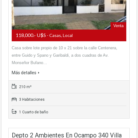
Venta
118,000.- U$S
- Casas, Local
Casa sobre lote propio de 10 x 21 sobre la calle Centenera,
entre Guido y Spano y Garibaldi, a dos cuadras de Av.
Monseñor Bufano…
Más detalles
210 m²
3 Habitaciones
1 Cuarto de baño
Depto 2 Ambientes En Ocampo 340 Villa