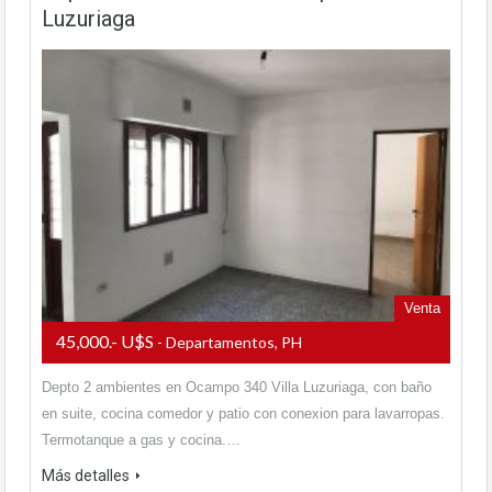
Luzuriaga
Venta
45,000.- U$S
- Departamentos, PH
Depto 2 ambientes en Ocampo 340 Villa Luzuriaga, con baño
en suite, cocina comedor y patio con conexion para lavarropas.
Termotanque a gas y cocina.…
Más detalles